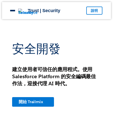
Skip
to
Trust | Security
說明
Open
content
menu
安全開發
建立使用者可信任的應用程式。使用
Salesforce Platform 的安全編碼最佳
作法，迎接代理 AI 時代。
開始 Trailmix