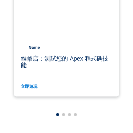
Game
維修店：測試您的 Apex 程式碼技
能
立即遊玩