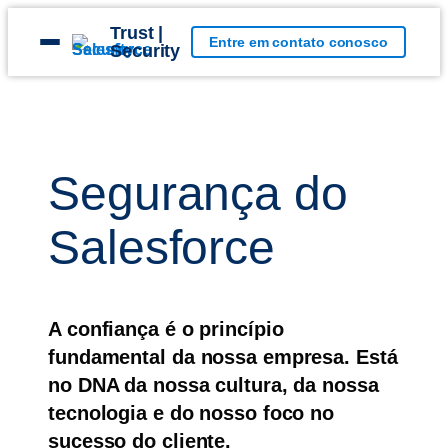
Skip
Trust |
to
Entre em contato conosco
Open
Security
content
menu
Segurança do
Salesforce
A confiança é o princípio
fundamental da nossa empresa. Está
no DNA da nossa cultura, da nossa
tecnologia e do nosso foco no
sucesso do cliente.