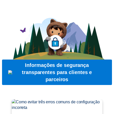
Informações de segurança
transparentes para clientes e
parceiros